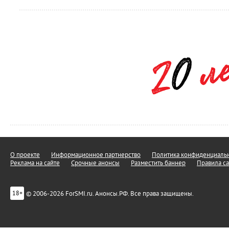
О проекте
Информационное партнерство
Политика конфиденциальн
Реклама на сайте
Срочные анонсы
Разместить баннер
Правила са
© 2006-2026 ForSMI.ru. Анонсы.РФ. Все права защищены.
18+