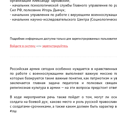
организаций Александр Тарнавский;
- начальник психологической службы Главного управления по 
Сил РФ, полковник Игорь Дьячук;
- начальник управления по работе с верующими военнослужащ
- начальник научно-исследовательского Центра (Социологическ
Подробная информация доступна только для зарегистрированных пользовател
Войдите в систему
или
зарегистрируйтесь
Российская армия сегодня особенно нуждается в нравственн
по работе с военнослужащими выполняют важную миссию п
которых базируются такие важные понятия, как патриотизм и у
заключается главная задача педагогов и полковых свяще
религиозная культура в армии — на эти вопросы предстоит отве
В ходе мероприятия речь также пойдет о том, могут ли осн
солдата на боевой дух; каково место и роль русской правосла
с солдатами-срочниками, а также каким должен быть характер
#лш