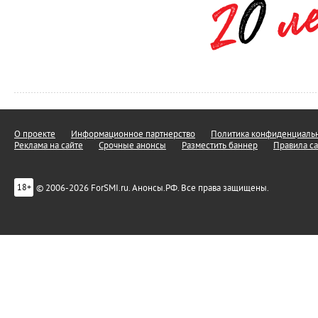
О проекте
Информационное партнерство
Политика конфиденциальн
Реклама на сайте
Срочные анонсы
Разместить баннер
Правила са
© 2006-2026 ForSMI.ru. Анонсы.РФ. Все права защищены.
18+