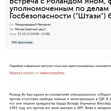
Встреча с Роландом Яном,
уполномоченным по делам 
Госбезопасности ("Штази")
Кто:
Международный Мемориал
Где:
Москва, Каретный ряд, 5
Когда:
31.10.13 (19:00—21:00)
448 просмотров
Подробная информация доступна только для зарегистрированных пользовател
Войдите в систему
или
зарегистрируйтесь
Роланд Ян был одним из основателей оппозиционного «Общества
против отсутствия свободы мнения и милитаризации в ГДР. В 19
что они лишили гражданства барда Вольфа Бирманна. Впоследст
1983 году его против его воли выслали в ФРГ. Живя в западн