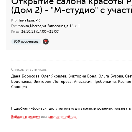
Открытие салона красоты 
(Дом 2) - "М-студио" с учас
Кто:
Тима Брик PR
Где:
Москва, Москва, ул. Заповедная, д. 16, к. 1
Когда:
26.10.13 (17:00—21:00)
959 просмотров
Список участников:
Дана Борисова, Олег Яковлев, Виктория Боня, Ольга Бузова, Св
Водонаева, Виктория Лопырева, Анастасия Гребенкина, Ксени
Солнцев
Подробная информация доступна только для зарегистрированных пользовател
Войдите в систему
или
зарегистрируйтесь