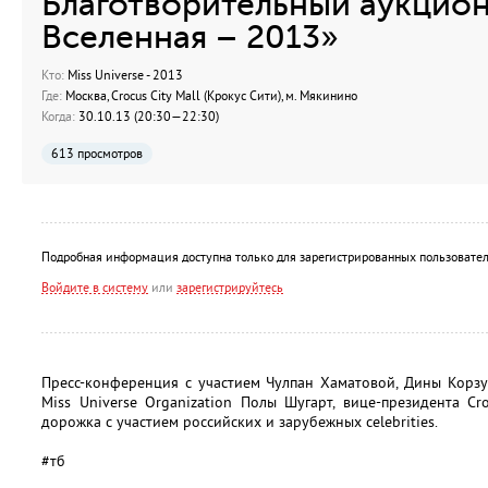
Благотворительный аукцио
Вселенная – 2013»
Кто:
Miss Universe - 2013
Где:
Москва, Crocus City Mall (Крокус Сити), м. Мякинино
Когда:
30.10.13 (20:30—22:30)
613 просмотров
Подробная информация доступна только для зарегистрированных пользовател
Войдите в систему
или
зарегистрируйтесь
Пресс-конференция с участием Чулпан Хаматовой, Дины Корзу
Miss Universe Organization Полы Шугарт, вице-президента C
дорожка с участием российских и зарубежных celebrities.
#тб