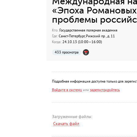
Международная на
«Эпоха Романовых
проблемы российс
Кто:
Государственная полярная академия
Где:
Санкт-Петербург, Рижский пр., д. 11
Когда:
24.10.13 (10:00—16:00)
433 просмотра
Подробная информация доступна только для зарегис
Войдите в систему
или
зарегистрируйтесь
Загруженные файлы:
Скачать файл