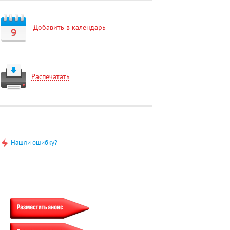
Добавить в календарь
9
Распечатать
Нашли ошибку?