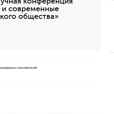
учная конференция
 и современные
кого общества»
трированных пользователей.