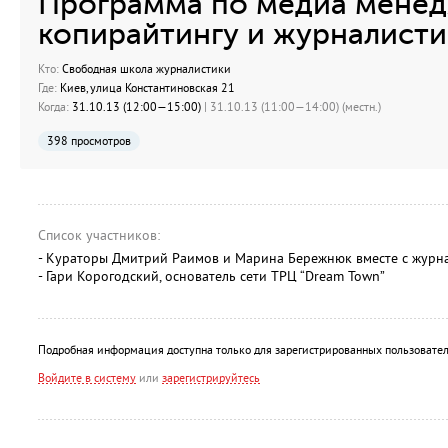
Программа по медиа менед
копирайтингу и журналисти
Кто:
Свободная школа журналистики
Где:
Киев, улица Константиновская 21
Когда:
31.10.13 (12:00—15:00)
| 31.10.13 (11:00—14:00) (местн.)
398 просмотров
Список участников:
- Кураторы Дмитрий Раимов и Марина Бережнюк вместе с журн
- Гари Корогодский, основатель сети ТРЦ “Dream Town”
Подробная информация доступна только для зарегистрированных пользовател
Войдите в систему
или
зарегистрируйтесь