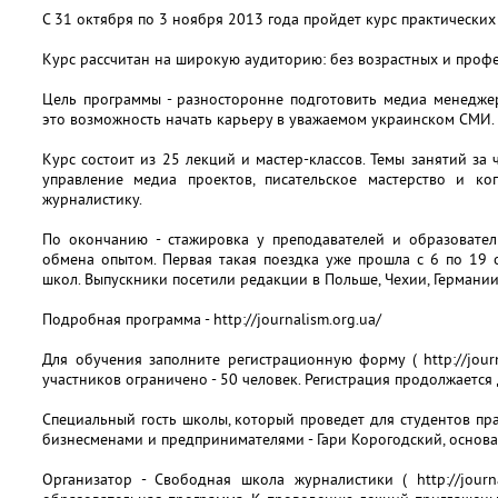
С 31 октября по 3 ноября 2013 года пройдет курс практических
Курс рассчитан на широкую аудиторию: без возрастных и проф
Цель программы - разносторонне подготовить медиа менедже
это возможность начать карьеру в уважаемом украинском СМИ.
Курс состоит из 25 лекций и мастер-классов. Темы занятий за
управление медиа проектов, писательское мастерство и ко
журналистику.
По окончанию - стажировка у преподавателей и образовател
обмена опытом. Первая такая поездка уже прошла с 6 по 19
школ. Выпускники посетили редакции в Польше, Чехии, Германии
Подробная программа - http://journalism.org.ua/
Для обучения заполните регистрационную форму ( http://journ
участников ограничено - 50 человек. Регистрация продолжается 
Специальный гость школы, который проведет для студентов пра
бизнесменами и предпринимателями - Гари Корогодский, основат
Организатор - Свободная школа журналистики ( http://journa