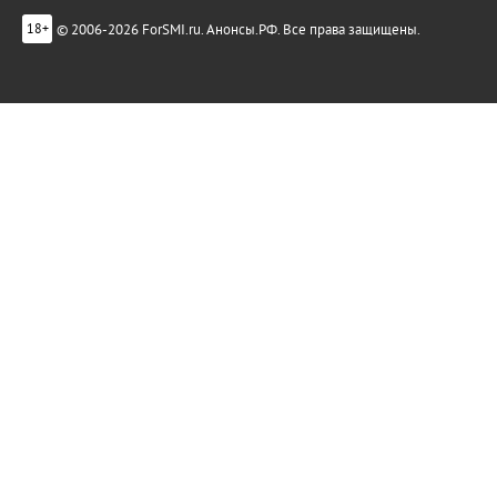
© 2006-2026 ForSMI.ru. Анонсы.РФ. Все права защищены.
18+