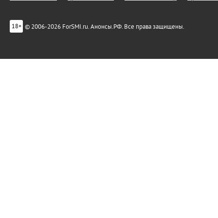
© 2006-2026 ForSMI.ru. Анонсы.РФ. Все права защищены.
18+