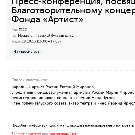
Пресс-конференция, посвя
Благотворительному конце
Фонда «Артист»
Кто:
ТАСС
Где:
Москва, ул. Тверской бульвар дом.2
Когда:
28.10.13 (15:00—17:00)
457 просмотров
Список участников:
народный артист России Евгений Миронов,
учредитель Фонда, заслуженная артистка России Мария Мироно
режиссер-постановщик концерта-премии Нина Чусова,
член попечительского совета, актер театра и кино Леонид Ярмо
Подробная информация доступна только для зарегистрированных пользовател
Войдите в систему
или
зарегистрируйтесь