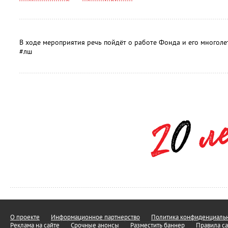
В ходе мероприятия речь пойдёт о работе Фонда и его многоле
#лш
О проекте
Информационное партнерство
Политика конфиденциальн
Реклама на сайте
Срочные анонсы
Разместить баннер
Правила са