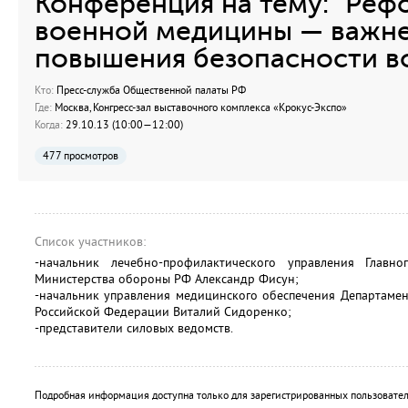
Конференция на тему: "Ре
военной медицины — важн
повышения безопасности в
Кто:
Пресс-служба Общественной палаты РФ
Где:
Москва, Конгресс-зал выставочного комплекса «Крокус-Экспо»
Когда:
29.10.13 (10:00—12:00)
477 просмотров
Список участников:
-начальник лечебно-профилактического управления Главно
Министерства обороны РФ Александр Фисун;
-начальник управления медицинского обеспечения Департамен
Российской Федерации Виталий Сидоренко;
-представители силовых ведомств.
Подробная информация доступна только для зарегистрированных пользовател