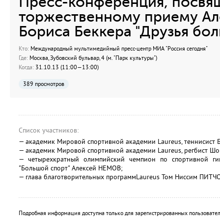
Пресс-конференция, посвя
торжественному приему Ал
Бориса Беккера "Друзья бо
Кто:
Международный мультимедийный пресс-центр МИА "Россия сегодня"
Где:
Москва, Зубовский бульвар, 4 (м. "Парк культуры")
Когда:
31.10.13 (11:00—13:00)
389 просмотров
Список участников:
— академик Мировой спортивной академии Laureus, теннисист 
— академик Мировой спортивной академии Laureus, регбист 
— четырехкратный олимпийский чемпион по спортивной гим
"Большой спорт" Алексей НЕМОВ;
— глава благотворительных программLaureus Том Ниссим ПИТЧ
Подробная информация доступна только для зарегистрированных пользовател