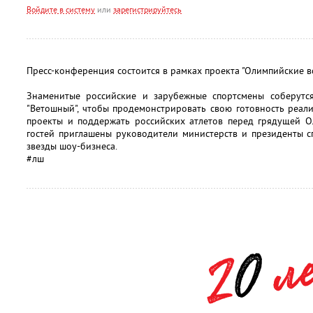
Войдите в систему
или
зарегистрируйтесь
Пресс-конференция состоится в рамках проекта "Олимпийские вс
Знаменитые российские и зарубежные спортсмены соберутс
"Ветошный", чтобы продемонстрировать свою готовность реал
проекты и поддержать российских атлетов перед грядущей О
гостей приглашены руководители министерств и президенты с
звезды шоу-бизнеса.
#лш