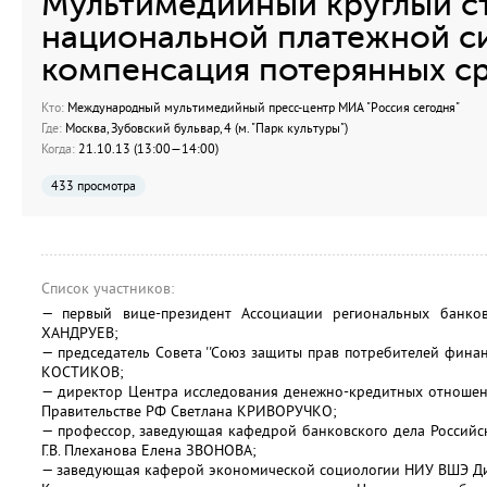
Мультимедийный круглый ст
национальной платежной с
компенсация потерянных ср
Кто:
Международный мультимедийный пресс-центр МИА "Россия сегодня"
Где:
Москва, Зубовский бульвар, 4 (м. "Парк культуры")
Когда:
21.10.13 (13:00—14:00)
433 просмотра
Список участников:
— первый вице-президент Ассоциации региональных банко
ХАНДРУЕВ;
— председатель Совета ''Союз защиты прав потребителей финансо
КОСТИКОВ;
— директор Центра исследования денежно-кредитных отношен
Правительстве РФ Светлана КРИВОРУЧКО;
— профессор, заведующая кафедрой банковского дела Российс
Г.В. Плеханова Елена ЗВОНОВА;
— заведующая каферой экономической социологии НИУ ВШЭ Д