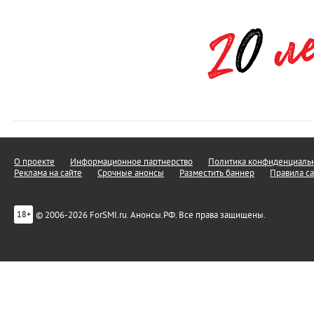
О проекте
Информационное партнерство
Политика конфиденциальн
Реклама на сайте
Срочные анонсы
Разместить баннер
Правила са
© 2006-2026 ForSMI.ru. Анонсы.РФ. Все права защищены.
18+