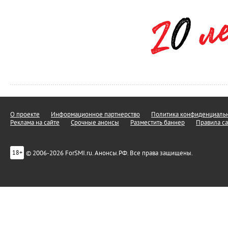
О проекте
Информационное партнерство
Политика конфиденциальн
Реклама на сайте
Срочные анонсы
Разместить баннер
Правила са
© 2006-2026 ForSMI.ru. Анонсы.РФ. Все права защищены.
18+