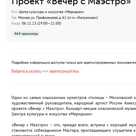
Проект «Вечер с Маэстро»
Кто:
Центр культуры и искусства «Меридиан»
Где:
Москва, ул. Профсоюзная, д. 61 (ст.м. «Калужская»)
Когда:
06.11.13 (19:00—21:00)
464 просмотра
Подробная информация доступна только для зарегистрированных пользовател
Войдите в систему
или
зарегистрируйтесь
Один из самых изысканных оркестров столицы – Московский к
художественный руководитель, народный артист России Алекс
проекте «Вечер с Маэстро». Концерт-лекция классической музы
Центра культуры и искусства «Меридиан».
«Вечер с Маэстро» – это, прежде всего, встреча с хорошей му
становится собеседником Мастера, приглашающего слушателя 
запечатленной в звуке.