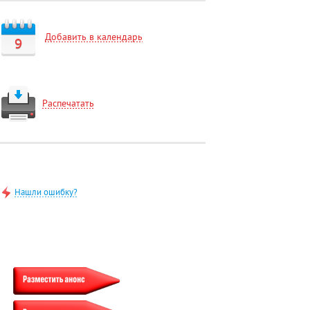
Добавить в календарь
9
Распечатать
Нашли ошибку?