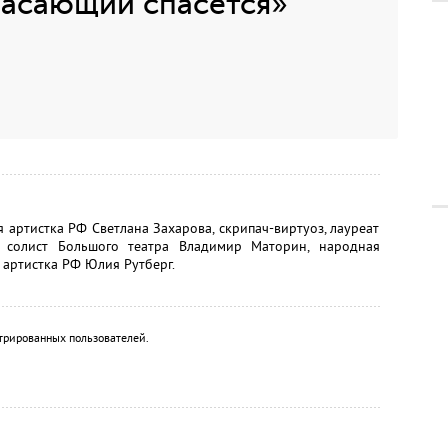
пасающий спасётся»
 артистка РФ Светлана Захарова, скрипач-виртуоз, лауреат
 солист Большого театра Владимир Маторин, народная
 артистка РФ Юлия Рутберг.
трированных пользователей.