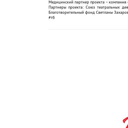
Медицинский партнер проекта – компания «
Партнеры проекта: Союз театральных де
Благотворительный фонд Светланы Захаров
#тб