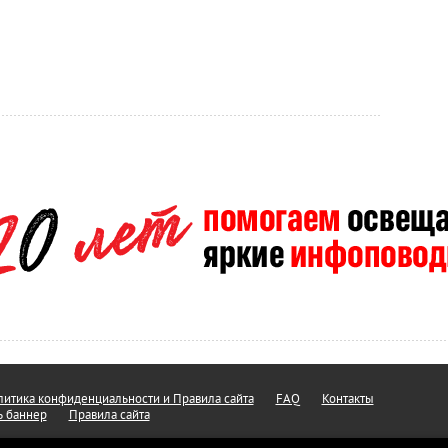
итика конфиденциальности и Правила сайта
FAQ
Контакты
ь баннер
Правила сайта