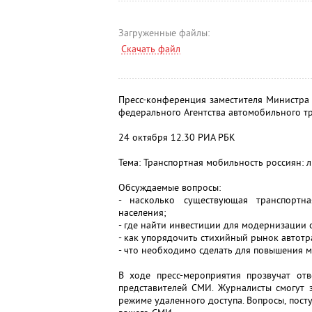
Загруженные файлы:
Скачать файл
Пресс-конференция заместителя Министра
федерального Агентства автомобильного тр
24 октября 12.30 РИА РБК
Тема: Транспортная мобильность россиян: 
Обсуждаемые вопросы:
- насколько существующая транспортн
населения;
- где найти инвестиции для модернизации 
- как упорядочить стихийный рынок автотр
- что необходимо сделать для повышения м
В ходе пресс-мероприятия прозвучат отв
представителей СМИ. Журналисты смогут з
режиме удаленного доступа. Вопросы, пост