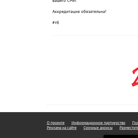
вашего СМИ.
Аккредитация обязательна!
#тб
О проекте
Информационное партнерство
Пол
Реклама на сайте
Срочные анонсы
Разместит