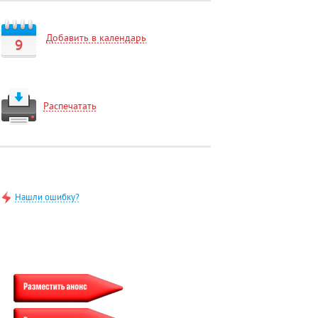
Добавить в календарь
9
Распечатать
Нашли ошибку?