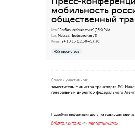
Пресс-конференция
мобильность росси
общественный тра
Кто:
"РосБизнесКонсалтинг" (РБК) РИА
Где:
Москва, Профсоюзная 78
Когда:
24.10.13 (12:30—13:30)
455 просмотров
Список участников:
заместитель Министра транспорта РФ-Нико
генеральный директор федерального Агент
Подробная информация доступна только для зарегис
Войдите в систему
или
зарегистрируйтесь