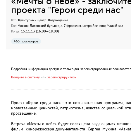
«Мечты о небе» - заключит
проекта "Герои среди нас"
Кто:
Культурный центр "Возрождение"
Где:
Москва, Литовский бульвар, д. 7 (проезд ст. метро Ясенево), Малый зал
Когда:
15.11.13 (16:00—18:00)
465 просмотров
Подробная информация доступна только для зарегистрированных пользовател
Войдите в систему
или
зарегистрируйтесь
Проект «Герои среди нас» - это познавательная программа, 
нравственных ценностей, патриотизма, чувства социальной отв
просвещение.
Встреча «Мечты о небе» будет посвящена выдающимся женщина
фильм кинорежиссера-документалиста Сергея Мухина «Авиат