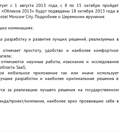
ует с 1 августа 2013 года, с 8 по 15 октября пройдет
и «Облаков 2013» будут подведены 18 октября 2013 года в
otel Moscow City. Подробнее о Церемонии вручения.
щих номинациях:
за разработку и развитие лучших решений, реализуемых в
 отмечает простоту, удобство и наиболее комфортное
ателя;
отмечаются научные работы, изыскания и исследования
область SaaS;
ое мобильное приложение так или иначе использует
лучшие разработки и наиболее оригинальные решения в
ется за реализацию лучшего решения на государственном
анда/проект/компания, наиболее ярко проявившие себя в