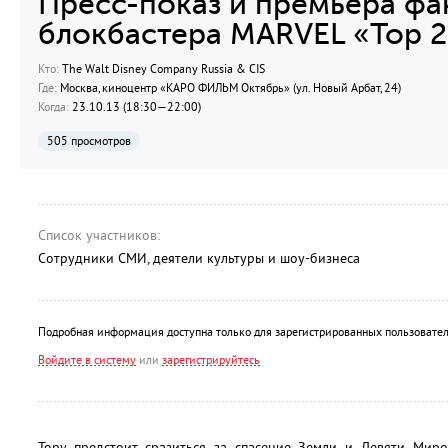
Пресс-показ и премьера фа
блокбастера MARVEL «Тор 2
Кто:
The Walt Disney Company Russia & CIS
Где:
Москва, киноцентр «КАРО ФИЛЬМ Октябрь» (ул. Новый Арбат, 24)
Когда:
23.10.13 (18:30—22:00)
505 просмотров
Список участников:
Сотрудники СМИ, деятели культуры и шоу-бизнеса
Подробная информация доступна только для зарегистрированных пользовател
Войдите в систему
или
зарегистрируйтесь
Тору предстоит сразиться за спасение Земли и Девяти Миро