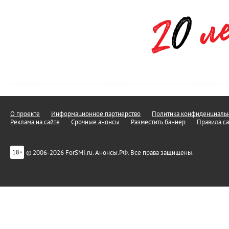
О проекте
Информационное партнерство
Политика конфиденциальн
Реклама на сайте
Срочные анонсы
Разместить баннер
Правила са
© 2006-2026 ForSMI.ru. Анонсы.РФ. Все права защищены.
18+