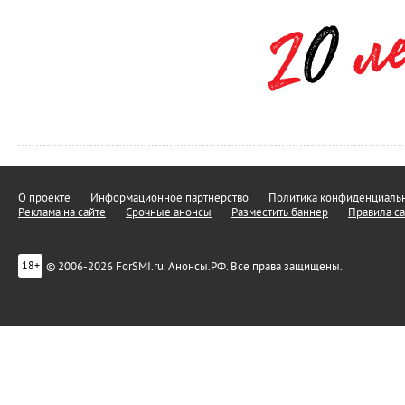
О проекте
Информационное партнерство
Политика конфиденциальн
Реклама на сайте
Срочные анонсы
Разместить баннер
Правила са
© 2006-2026 ForSMI.ru. Анонсы.РФ. Все права защищены.
18+