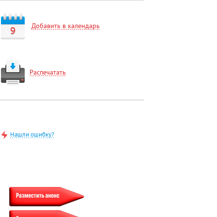
Добавить в календарь
9
Распечатать
Нашли ошибку?