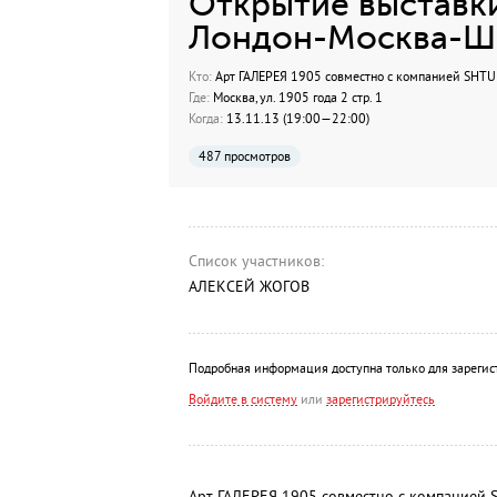
Открытие выставки
Лондон-Москва-Ш
Кто:
Арт ГАЛЕРЕЯ 1905 совместно с компанией SHTU
Где:
Москва, ул. 1905 года 2 стр. 1
Когда:
13.11.13 (19:00—22:00)
487 просмотров
Список участников:
АЛЕКСЕЙ ЖОГОВ
Подробная информация доступна только для зарегис
Войдите в систему
или
зарегистрируйтесь
Арт ГАЛЕРЕЯ 1905 совместно с компанией S