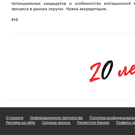
потенциальных кандидатов и особенностях агитационной 
процесса в данных округах . Нужна аккредитация .
#тб
О проекте
Информационное партнерство
Политика конфиденциальн
Реклама на сайте
Срочные анонсы
Разместить баннер
Правила са