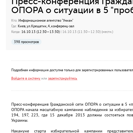
Пресс-конференция Гражда
ОПОРА о ситуации в 5 "про
Кто:
Информационное агентство "Униан"
Где:
Киев, ул.Крещатик, 4, конференц-зал
Когда:
16.10.13 (12:30—13:30)
| 16.10.13 (11:30—12:30) (местн.)
398 просмотров
Подробная информация доступна только для зарегистрированных пользовател
Войдите в систему
или
зарегистрируйтесь
Пресс-конференция Гражданской сети ОПОРА о ситуации в 5 «п
ОПОРА начала масштабную кампанию наблюдения за избирател
194, 197, 223, где 15 декабря 2013 должны состояться п
Украины.
Накануне старта избирательной кампании представите