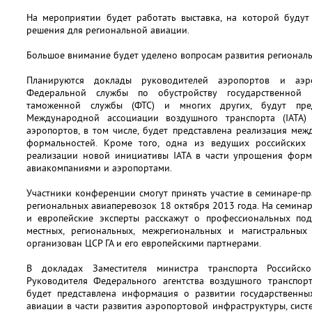
На мероприятии будет работать выставка, на которой будут
решения для региональной авиации.
Большое внимание будет уделено вопросам развития региональ
Планируются доклады руководителей аэропортов и аэро
Федеральной службы по обустройству государственной г
таможенной службы (ФТС) и многих других, будут пре
Международной ассоциации воздушного транспорта (IATA
аэропортов, в том числе, будет представлена реализация м
формальностей. Кроме того, одна из ведущих российских 
реализации новой инициативы IATA в части упрощения форм
авиакомпаниями и аэропортами.
Участники конференции смогут принять участие в семинаре-пр
региональных авиаперевозок 18 октября 2013 года. На семинар
и европейские эксперты расскажут о профессиональных по
местных, региональных, межрегиональных и магистральных
организован ЦСР ГА и его европейскими партнерами.
В докладах Заместителя министра транспорта Российс
Руководителя Федерального агентства воздушного транспорт
будет представлена информация о развитии государственн
авиации в части развития аэропортовой инфраструктуры, сис