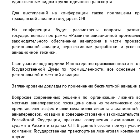
единственным видом круглогодичного транспорта.
Для выступлений на конференции также приглашены пре
гражданской авиации государств СНГ.
На конференции будут рассмотрены вопросы развит
государственная программа «Развитие авиационной промышлен
законодательного обеспечения авиапрома в части произв
региональной авиации, перспективные разработки и успеш
авиационной техники.
Свое участие подтвердили Министерство промышленности и то
Государственной Думы по промышленности, все основные 
региональной и местной авиации.
Запланированы доклады по применению беспилотной авиации д
Вопросам современных решений по организации лизинга в
местных авиаперевозок посвящена одна из тематических се
представлены эффективные механизмы лизинга авиационной 
авиаперевозок, новации в совершенствовании законодательства
Российской Федерации, практика совершения лизинговых 
судами в России и странах СНГ. В данной сессии примут учас
компании: Государственная транспортная лизинговая компания 
другие.