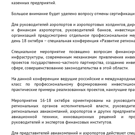
казенных предприятий.
Большое внимание будет уделено вопросу отмены сертификаци
Для руководителей аэропортов и аэропортовых холдингов, дир
и финансам аэропортов, руководителей банков, инвести
организаций предусмотрено отдельное профессиональное мер
день 18 октября – специальная конференция «Развитие региона
Специальное мероприятие посвящено вопросам финансир
инфраструктуры, современным механизмам привлечения инвес
проектов государственно-частного партнерства, созданию ин
сфере, совершенствованию законодательства в этой области.
На данной конференции ведущие российские и международные 
класс по профессиональному формированию инвестицион
практические примеры реализованных проектов, наилучшие прак
Мероприятия 16-18 октября ориентированы на руководит
региональных органов исполнительной власти, руководит
региональных авиакомпаний, аэропортов и других предприяти
авиационной техники, инновационных решений и прод
руководителей и экспертов финансовых институтов.
Для представителей авиакомпаний и аэропортов действуют спец