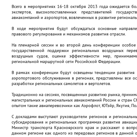
Всего в мероприятиях 16-18 октября 2013 года ожидается бо
экспертов, высокопоставленных представителей государ
авиакомпаний и аэропортов, вовлеченных в развитие регионал
В ходе мероприятия будут обсуждаться основные направле
правового регулирования и механизмов развития отрасли.
На пленарной сессии и во второй день конференции особое
государственной поддержки региональных воздушных пере
воздушных судов, оценке эффективности мер, принимае
региональной маршрутной сети Российской Федерации.
В рамках конференции будут освещены тенденции развития 
аэропортового обслуживания в регионах, представлены все 
разработки региональных самолетов и вертолетов.
Традиционно на сессиях, посвященных развитию рынка, прини
магистральных и региональных авиакомпаний России и стран СН
опытом такие авиаперевозчики как Аэрофлот, ЮТэйр, Якутия, П
С докладами выступают руководители регионов и региональны
субсидирования и региональных программах развития авиации
Министр транспорта Красноярского края и расскажет о вопр
данном регионе как одного из передовых регионов в данной об