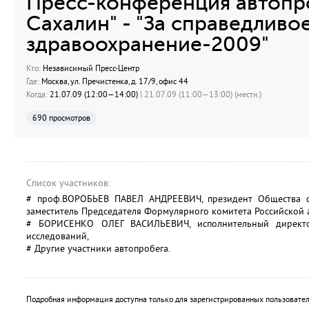
Пресс-конференция автопр
Сахалин" - "За справедливо
здравоохранение-2009"
Кто:
Независимый Пресс-Центр
Где:
Москва, ул. Пречистенка, д. 17/9, офис 44
Когда:
21.07.09 (12:00—14:00)
| 21.07.09 (11:00—13:00) (местн.)
690 просмотров
Список участников:
# проф.ВОРОБЬЕВ ПАВЕЛ АНДРЕЕВИЧ, президент Общества ф
заместитель Председателя Формулярного комитета Российской 
# БОРИСЕНКО ОЛЕГ ВАСИЛЬЕВИЧ, исполнительный директо
исследований,
# Другие участники автопробега.
Подробная информация доступна только для зарегистрированных пользовател