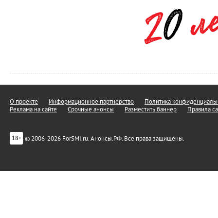
О проекте
Информационное партнерство
Политика конфиденциальн
Реклама на сайте
Срочные анонсы
Разместить баннер
Правила са
© 2006-2026 ForSMI.ru. Анонсы.РФ. Все права защищены.
18+