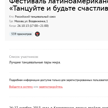
Фестиваль латиноамерикан
«Танцуйте и будьте счастли
Кто:
Российский танцевальный союз
Где:
Москва, ул. Воздвиженка, 1
Когда:
26.10.13 (17:00—21:00)
539 просмотров
Список участников:
Лучшие танцевальные пары мира.
Подробная информация доступна только для зарегистрированных пользовател
Войдите в систему
или
зарегистрируйтесь
26-27 октября 2013 года в Кремлевском дворце пройдет мир