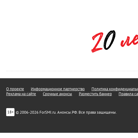
О проекте
Информационное партнерство
Политика конфиденциальн
Реклама на сайте
Срочные анонсы
Разместить баннер
Правила са
© 2006-2026 ForSMI.ru. Анонсы.РФ. Все права защищены.
18+