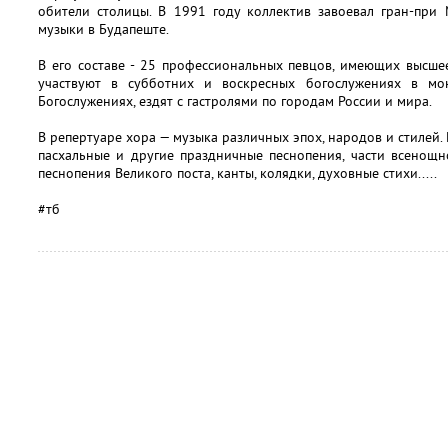
обители столицы. В 1991 году коллектив завоевал гран-при
музыки в Будапеште.
В его составе - 25 профессиональных певцов, имеющих высше
участвуют в субботних и воскресных богослужениях в мо
Богослужениях, ездят с гастролями по городам России и мира.
В репертуаре хора — музыка различных эпох, народов и стилей
пасхальные и другие праздничные песнопения, части всенощн
песнопения Великого поста, канты, колядки, духовные стихи.....
#тб