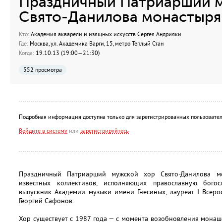
Праздничный Патриарший 
Свято-Данилова монастыря
Кто:
Академия акварели и изящных искусств Сергея Андрияки
Где:
Москва, ул. Академика Варги, 15, метро Теплый Стан
Когда:
19.10.13 (19:00—21:30)
552 просмотра
Подробная информация доступна только для зарегистрированных пользовател
Войдите в систему
или
зарегистрируйтесь
Праздничный Патриарший мужской хор Свято-Данилова м
известных коллективов, исполняющих православную бого
выпускник Академии музыки имени Гнесиных, лауреат I Всеро
Георгий Сафонов.
Хор существует с 1987 года — с момента возобновления мона