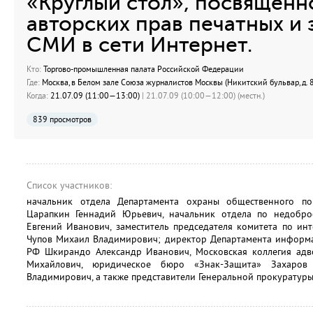
«Круглый стол», посвященн
авторских прав печатных и
СМИ в сети Интернет.
Кто:
Торгово-промышленная палата Российской Федерации
Где:
Москва, в Белом зале Союза журналистов Москвы (Никитский бульвар, д.
Когда:
21.07.09 (11:00—13:00)
| 21.07.09 (10:00—12:00) (местн.)
839 просмотров
Список участников:
начальник отдела Департамента охраны общественного 
Царапкин Геннадий Юрьевич, начальник отдела по недобро
Евгений Иванович, заместитель председателя комитета по ин
Чупов Михаил Владимирович; директор Департамента информа
РФ Шкирандо Александр Иванович, Московская коллегия ад
Михайлович, юридическое бюро «Знак-Защита» Захаро
Владимирович, а также представители Генеральной прокуратуры