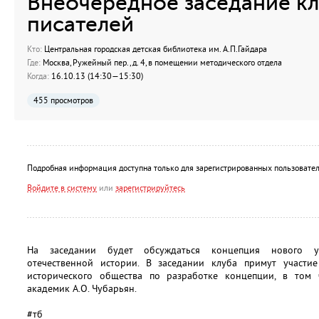
Внеочередное заседание кл
писателей
Кто:
Центральная городская детская библиотека им. А.П.Гайдара
Где:
Москва, Ружейный пер., д. 4, в помещении методического отдела
Когда:
16.10.13 (14:30—15:30)
455 просмотров
Подробная информация доступна только для зарегистрированных пользовател
Войдите в систему
или
зарегистрируйтесь
На заседании будет обсуждаться концепция нового уч
отечественной истории. В заседании клуба примут участи
исторического общества по разработке концепции, в том 
академик А.О. Чубарьян.
#тб