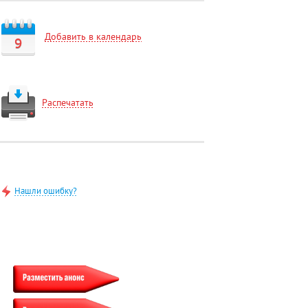
Добавить в календарь
9
Распечатать
Нашли ошибку?