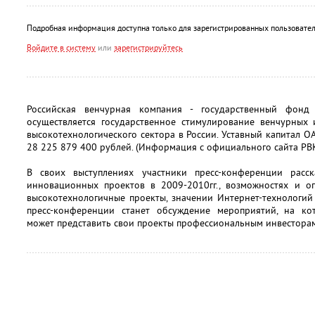
Подробная информация доступна только для зарегистрированных пользовател
Войдите в систему
или
зарегистрируйтесь
Российская венчурная компания - государственный фонд
осуществляется государственное стимулирование венчурных
высокотехнологического сектора в России. Уставный капитал О
28 225 879 400 рублей. (Информация с официального сайта РВ
В своих выступлениях участники пресс-конференции расс
инновационных проектов в 2009-2010гг., возможностях и о
высокотехнологичные проекты, значении Интернет-технологий
пресс-конференции станет обсуждение мероприятий, на к
может представить свои проекты профессиональным инвесторам