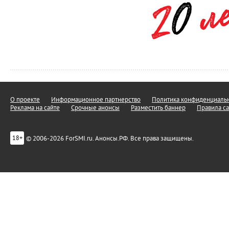
О проекте
Информационное партнерство
Политика конфиденциальн
Реклама на сайте
Срочные анонсы
Разместить баннер
Правила са
© 2006-2026 ForSMI.ru. Анонсы.РФ. Все права защищены.
18+