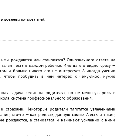
трированных пользователей.
— ими рождаются или становятся? Однозначного ответа на
о талант есть в каждом ребенке. Иногда его видно сразу —
том и больше ничего его не интересует. А иногда ученик
, чтобы пробудить в нем интерес к чему-либо, нужно
енная задача лежит на родителях, но не меньшую роль в
кола, система профессионального образования.
и страхами. Некоторые родители тяготятся увлечениями
ние, кто-то — как радость, данную свыше. А есть и такие,
 не рождаются, а становятся и начинают усиленно с ними