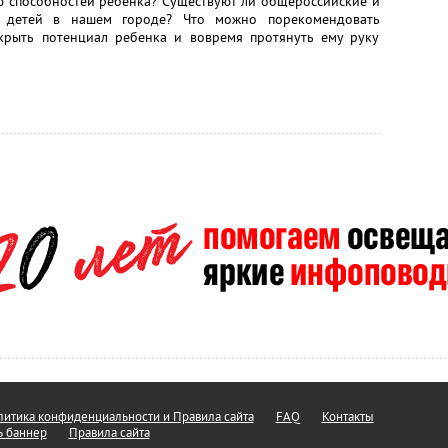
ю способностей ребенка? Существуют ли общероссийские и
 детей в нашем городе? Что можно порекомендовать
крыть потенциал ребенка и вовремя протянуть ему руку
итика конфиденциальности и Правила сайта
FAQ
Контакты
ь баннер
Правила сайта