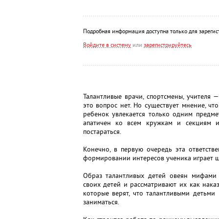
Подробная информация доступна только для зарегис
Войдите в систему
или
зарегистрируйтесь
Талантливые врачи, спортсмены, учителя 
это вопрос нет. Но существует мнение, чт
ребенок увлекается только одним предме
апатичен ко всем кружкам и секциям и
постараться.
Конечно, в первую очередь эта ответств
формировании интересов ученика играет ш
Образ талантливых детей овеян мифами 
своих детей и рассматривают их как наказа
которые верят, что талантливыми детьми
заниматься.