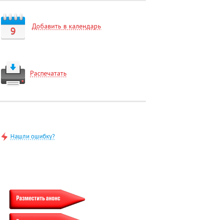
Добавить в календарь
9
Распечатать
Нашли ошибку?