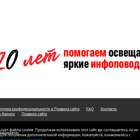
итика конфиденциальности и Правила сайта
FAQ
Контакты
ь баннер
Правила сайта
ьзует файлы cookie. Продолжая использовать этот сайт, вы соглашаетесь на их
а защищены.
 Для получения дополнительной информации, пожалуйста, ознакомьтесь с