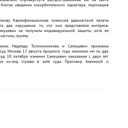
блогах сведения оскорбительного характера, порочащие
лкову. Квалификационная комиссия адвокатской палаты
та два нарушения: то, что она представляла интересы
Самуцевич не получила индивидуальной защиты, хотя ее
частниц группы.
хина, Надежда Толоконникова и Самуцевич признаны
суд Москвы 17 августа прошлого года назначил им по два
уд 10 октября изменил Самуцевич наказание с двух лет
л из-под стражи в зале суда. Приговор Алехиной и