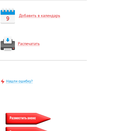
Добавить в календарь
9
Распечатать
Нашли ошибку?