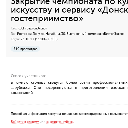
Закрытие чемпионата по к
искусству и сервису «Донс
гостеприимство»
Кто:
КВЦ «ВертолЭкспо»
Где:
Ростов-на-Дону, пр. Нагибина, 30. Выставочный комплекс «ВертолЭкспо»
Когда:
25.10.13 (11:00—19:00)
310 просмотров
Список участников:
в южную столицу съедутся более сотни профессиональны
зарубежья. Они посоревнуются в приготовлении изыскан
композиций.
Подробная информация доступна только для зарегистрированных пользовател
Войдите в систему
или
зарегистрируйтесь