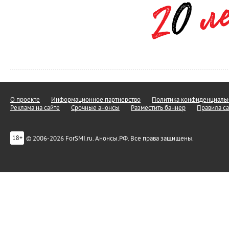
О проекте
Информационное партнерство
Политика конфиденциальн
Реклама на сайте
Срочные анонсы
Разместить баннер
Правила са
© 2006-2026 ForSMI.ru. Анонсы.РФ. Все права защищены.
18+