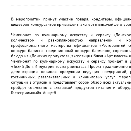
В мероприятии примут участие повара, кондитеры, официа
шедевров конкурсантов приглашены эксперты высочайшего уро
Чемпионат по кулинарному искусству и сервису «Донское
количеством и разноплановостью направлений и но
профессионального мастерства официантов «Ресторанный с
конкурс бариста, традиционный конкурс барменов, соревнов
блюдо из «Донских продуктов», экспозиция блюд «Арт-класса» и
Чемпионат по кулинарному искусству и сервису пройдет в 
«Тихий Дон. Индустрия гостеприимства». Проект традиционно
демонстрации новинок продукции ведущих предприятий, 
гостиничных, развлекательных и клининговых услуг. Меро
ситуации в отрасли и представляет собой обзор всех актуальн
пройдет совместно с выставкой продуктов питания и оборуд
Гостеприимный». #нш/тб