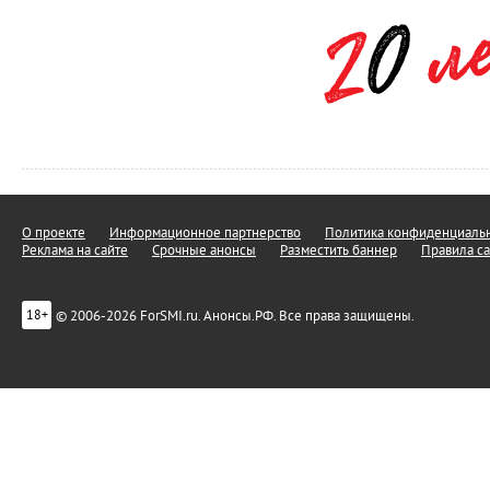
О проекте
Информационное партнерство
Политика конфиденциальн
Реклама на сайте
Срочные анонсы
Разместить баннер
Правила са
© 2006-2026 ForSMI.ru. Анонсы.РФ. Все права защищены.
18+