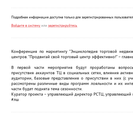
Подробная информация доступна только для зарегистрированных пользовател
Войдите в систему
или
зарегистрируйтесь
Конференция по маркетингу "Энциклопедия торговой недвижи
центров. "Продвигай свой торговый центр эффективно!" – глав
В первой части мероприятия будут проработаны вопрос
присутствия аккаунтов ТЦ в социальных сетях, влияния актив
аудитории, базовые представления о присутствии в них (с уч
рассмотрены различные виды программ лояльности и их инте
части будет поднята тема сезонности.
Куратор проекта – управляющий директор РСТЦ, управляющий п
#лш