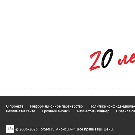
О проекте
Информационное партнерство
Политика конфиденциальн
Реклама на сайте
Срочные анонсы
Разместить баннер
Правила са
© 2006-2026 ForSMI.ru. Анонсы.РФ. Все права защищены.
18+