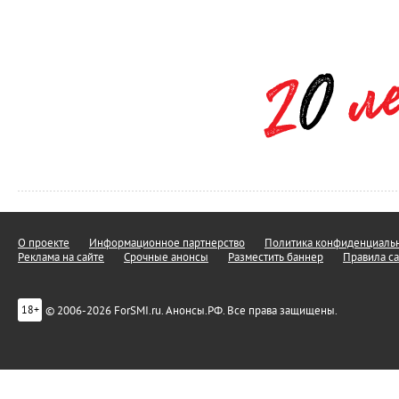
О проекте
Информационное партнерство
Политика конфиденциальн
Реклама на сайте
Срочные анонсы
Разместить баннер
Правила са
© 2006-2026 ForSMI.ru. Анонсы.РФ. Все права защищены.
18+