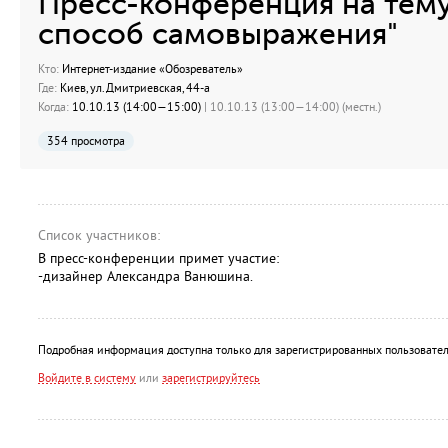
Пресс-конференция на тему
способ самовыражения"
Кто:
Интернет-издание «Обозреватель»
Где:
Киев, ул.Дмитриевская, 44-а
Когда:
10.10.13 (14:00—15:00)
| 10.10.13 (13:00—14:00) (местн.)
354 просмотра
Список участников:
В пресс-конференции примет участие:
-дизайнер Александра Ванюшина.
Подробная информация доступна только для зарегистрированных пользовател
Войдите в систему
или
зарегистрируйтесь