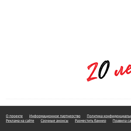
О проекте
Информационное партнерство
Политика конфиденциальн
Реклама на сайте
Срочные анонсы
Разместить баннер
Правила са