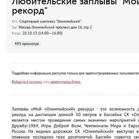
Любительские заплывы "Мо
рекорд"
Кто:
Спортивный комплекс "Олимпийский"
Где:
Москва, Олимпийский проспект, дом 16, стр. 2
Когда:
20.10.13 (14:00—16:00)
493 просмотра
Подробная информация доступна только для зарегистрированных пользовател
Войдите в систему
или
зарегистрируйтесь
Заплывы «Мой «Олимпийский» рекорд» - это возможность д
рекорд на дистанции длиной 50 метров в бассейне СК «Ол
является местом проведения самых значимых мероприятий 
Дружба-1984, Игры Доброй Воли, Чемпионаты Мира и Евро
России. На водных дорожках СК «Олимпийский» выступал в
плавания последних трех десятилетий. Бассейн славится 