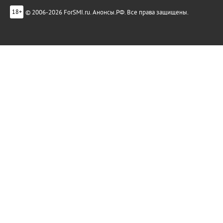
© 2006-2026 ForSMI.ru. Анонсы.РФ. Все права защищены.
18+