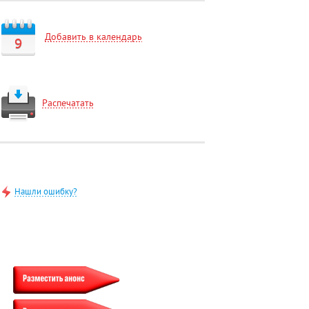
Добавить в календарь
9
Распечатать
Нашли ошибку?