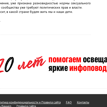
ечения, уже признана разновидностью нормы сексуального
 сообщества уже требуют политических прав и власти.
ит, в какой стране будем жить мы и наши дети.
.
итика конфиденциальности и Правила сайта
FAQ
Контакты
ь баннер
Правила сайта