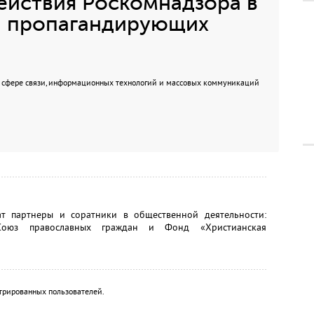
ействия Роскомнадзора в
, пропагандирующих
в сфере связи, информационных технологий и массовых коммуникаций
т партнеры и соратники в общественной деятельности:
 Союз православных граждан и Фонд «Христианская
трированных пользователей.