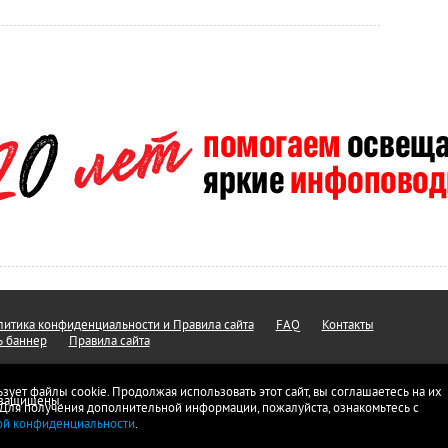
итика конфиденциальности и Правила сайта
FAQ
Контакты
ь баннер
Правила сайта
ьзует файлы cookie. Продолжая использовать этот сайт, вы соглашаетесь на их
а защищены.
 Для получения дополнительной информации, пожалуйста, ознакомьтесь с
ой конфиденциальности
.