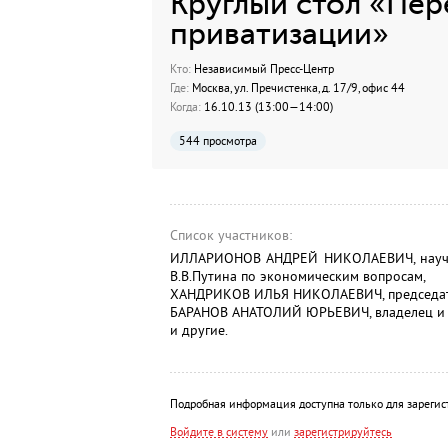
Круглый стол «Пер
приватизации»
Кто:
Независимый Пресс-Центр
Где:
Москва, ул. Пречистенка, д. 17/9, офис 44
Когда:
16.10.13 (13:00—14:00)
544 просмотра
Список участников:
ИЛЛАРИОНОВ АНДРЕЙ НИКОЛАЕВИЧ, научны
В.В.Путина по экономическим вопросам,
ХАНДРИКОВ ИЛЬЯ НИКОЛАЕВИЧ, председате
БАРАНОВ АНАТОЛИЙ ЮРЬЕВИЧ, владелец и р
и другие.
Подробная информация доступна только для зарегис
Войдите в систему
или
зарегистрируйтесь