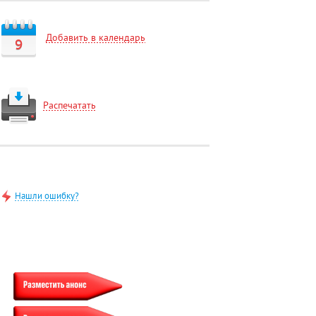
Добавить в календарь
9
Распечатать
Нашли ошибку?