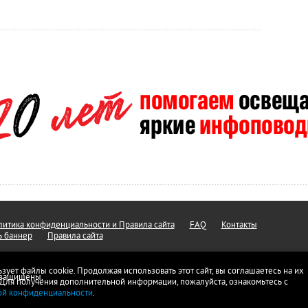
итика конфиденциальности и Правила сайта
FAQ
Контакты
ь баннер
Правила сайта
ьзует файлы cookie. Продолжая использовать этот сайт, вы соглашаетесь на их
а защищены.
 Для получения дополнительной информации, пожалуйста, ознакомьтесь с
ой конфиденциальности
.