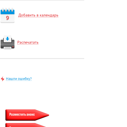
Добавить в календарь
9
Распечатать
Нашли ошибку?