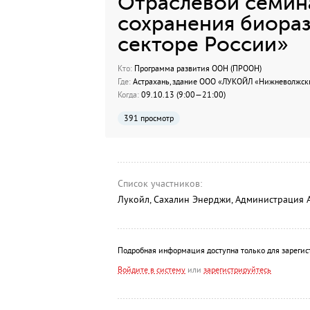
Отраслевой семина
сохранения биора
секторе России»
Кто:
Программа развития ООН (ПРООН)
Где:
Астрахань, здание ООО «ЛУКОЙЛ «Нижневолжскнеф
Когда:
09.10.13 (9:00—21:00)
391 просмотр
Список участников:
Лукойл, Сахалин Энерджи, Администрация 
Подробная информация доступна только для зарегис
Войдите в систему
или
зарегистрируйтесь