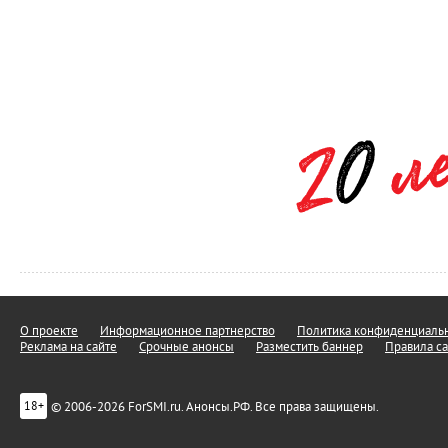
О проекте
Информационное партнерство
Политика конфиденциальн
Реклама на сайте
Срочные анонсы
Разместить баннер
Правила са
© 2006-2026 ForSMI.ru. Анонсы.РФ. Все права защищены.
18+