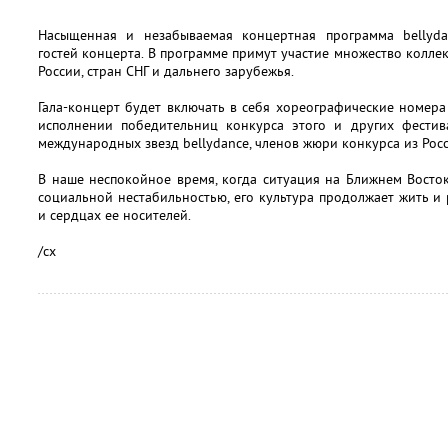
Насыщенная и незабываемая концертная программа bellyda
гостей концерта. В программе примут участие множество колле
России, стран СНГ и дальнего зарубежья.
Гала-концерт будет включать в себя хореографические номера
исполнении победительниц конкурса этого и других фестива
международных звезд bellydance, членов жюри конкурса из Росси
В наше неспокойное время, когда ситуация на Ближнем Восто
социальной нестабильностью, его культура продолжает жить и 
и сердцах ее носителей.
/сх