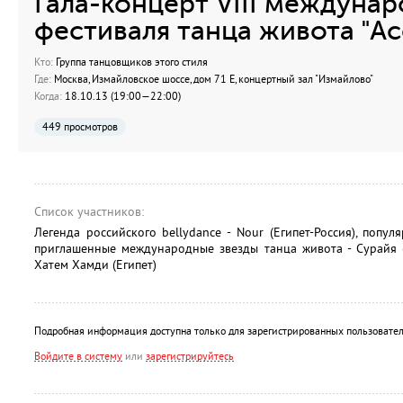
Гала-концерт VIII междуна
фестиваля танца живота "А
Кто:
Группа танцовщиков этого стиля
Где:
Москва, Измайловское шоссе, дом 71 Е, концертный зал "Измайлово"
Когда:
18.10.13 (19:00—22:00)
449 просмотров
Список участников:
Легенда российского bellydance - Nour (Египет-Россия), попул
приглашенные международные звезды танца живота - Сурайя (
Хатем Хамди (Египет)
Подробная информация доступна только для зарегистрированных пользовател
Войдите в систему
или
зарегистрируйтесь