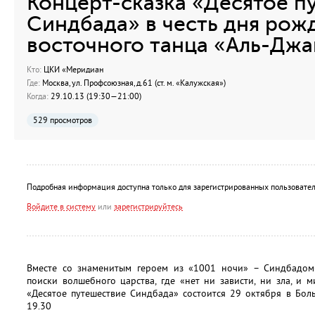
Концерт-сказка «Десятое п
Синдбада» в честь дня рож
восточного танца «Аль-Джа
Кто:
ЦКИ «Меридиан
Где:
Москва, ул. Профсоюзная, д.61 (ст. м. «Калужская»)
Когда:
29.10.13 (19:30—21:00)
529 просмотров
Подробная информация доступна только для зарегистрированных пользовател
Войдите в систему
или
зарегистрируйтесь
Вместе со знаменитым героем из «1001 ночи» – Синдбадом
поиски волшебного царства, где «нет ни зависти, ни зла, и м
«Десятое путешествие Синдбада» состоится 29 октября в Бо
19.30