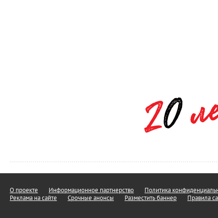
О проекте
Информационное партнерство
Политика конфиденциальн
Реклама на сайте
Срочные анонсы
Разместить баннер
Правила са