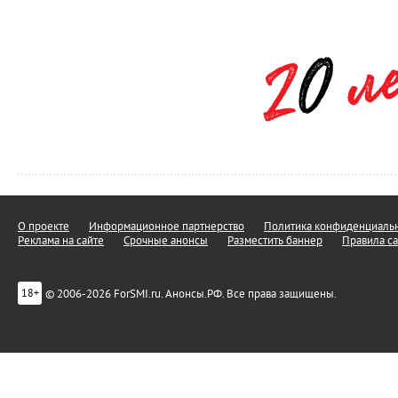
О проекте
Информационное партнерство
Политика конфиденциальн
Реклама на сайте
Срочные анонсы
Разместить баннер
Правила са
© 2006-2026 ForSMI.ru. Анонсы.РФ. Все права защищены.
18+