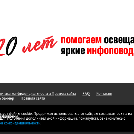
итика конфиденциальности и Правила сайта
FAQ
Контакты
ь баннер
Правила сайта
ьзует файлы cookie. Продолжая использовать этот сайт, вы соглашаетесь на их
а защищены.
 Для получения дополнительной информации, пожалуйста, ознакомьтесь с
ой конфиденциальности
.