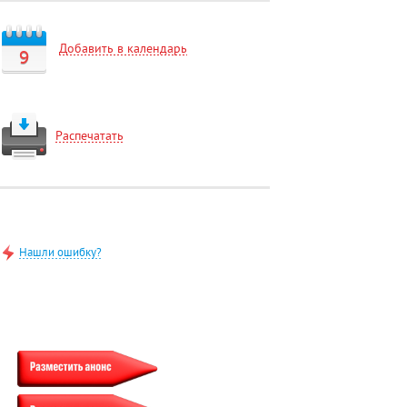
Добавить в календарь
9
Распечатать
Нашли ошибку?