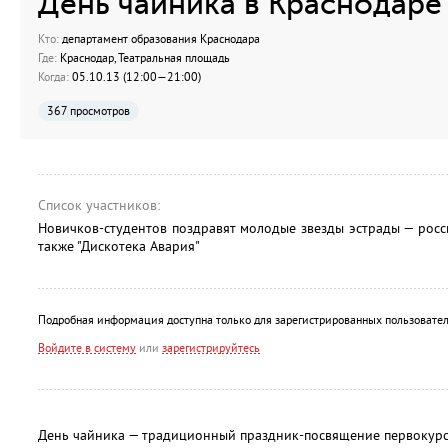
День чайника в Краснодаре
Кто:
департамент образования Краснодара
Где:
Краснодар, Театральная площадь
Когда:
05.10.13 (12:00—21:00)
367 просмотров
Список участников:
Новичков-студентов поздравят молодые звезды эстрады — российс
также "Дискотека Авария"
Подробная информация доступна только для зарегистрированных пользовател
Войдите в систему
или
зарегистрируйтесь
День чайника — традиционный праздник-посвящение первокурсн