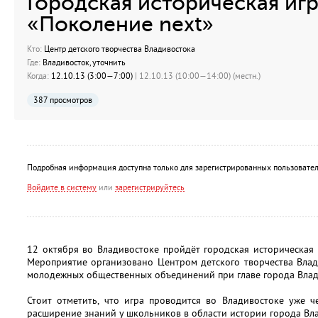
Городская историческая иг
«Поколение next»
Кто:
Центр детского творчества Владивостока
Где:
Владивосток, уточнить
Когда:
12.10.13 (3:00—7:00)
| 12.10.13 (10:00—14:00) (местн.)
387 просмотров
Подробная информация доступна только для зарегистрированных пользовател
Войдите в систему
или
зарегистрируйтесь
12 октября во Владивостоке пройдёт городская историческая 
Мероприятие организовано Центром детского творчества Влад
молодежных общественных объединений при главе города Влад
Стоит отметить, что игра проводится во Владивостоке уже ч
расширение знаний у школьников в области истории города Вл