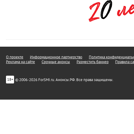
О проекте
Информационное партнерство
Политика конфиденциальн
Реклама на сайте
Срочные анонсы
Разместить баннер
Правила са
© 2006-2026 ForSMI.ru. Анонсы.РФ. Все права защищены.
18+