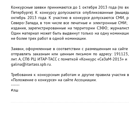
Конкурсные заявки принимаются до 1 октября 2013 года (по в
Петербурге). К конкурсу допускаются опубликованные (вышед
октябрь 2013 года. К участию в конкурсе допускаются СМИ,
Северо-Запада, в том числе все печатные и электронные СМИ;
издания, зарегистрированные на территории СЗФО; журналис
Один материал может быть выдвинут только на одну номинаци
не более трех работ в одной номинации.
Заявки, оформленные в соответствии с размещенным на сайте
отправлять заказным или ценным письмом по адресу: 191123, С
лит. А, СПб РЦ ИТАР-ТАСС с пометкой «Конкурс «СеЗаМ-2013» и
galina@itartass.spb.ru.
Требования к конкурсным работам и другие правила участия 
«Положение о конкурсе» на сайте Ассоциации.
------
#лш