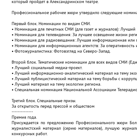
который пройдет в Александринском театре.
Профессиональное рабочее жюри утвердило следующие номина
Первый блок. Номинации по видам СМИ.
• Номинация для печатных СМИ (для газет и журналов): Лучший
• Номинация для телевидения: За лучшее освещение жизни реги
• Номинация для радиовещания: Лучшая информационная или п
• Номинации для информационных агентств: За оперативность 
• Фотожурналистика: Фотовзгляд на Северо-Запад.
Второй блок. Тематические номинации для всех видов СМИ (Ед
• Лучший социальный медиа-проект.
• Лучший информационно-аналитический материал на тему эко
• Лучший публицистический материал на тему борьбы с корруп
• Лучший материал на тему экологии региона.
• Специальная номинация Национальной Ассоциации Телеради
Третий блок. Специальные призы.
За открытость перед прессой и обществом
--------------
Премия года.
Присуждается по предложению Профессионального жюри Бо
журналистский материал (серию материалов), лучшую журнали
конкурсных работ.