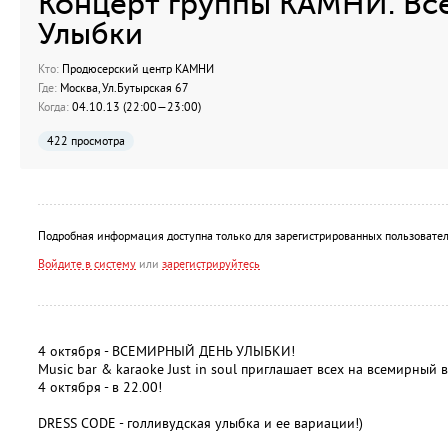
Концерт группы КАМНИ. Вс
Улыбки
Кто:
Продюсерский центр КАМНИ
Где:
Москва, Ул.Бутырская 67
Когда:
04.10.13 (22:00—23:00)
422 просмотра
Подробная информация доступна только для зарегистрированных пользовател
Войдите в систему
или
зарегистрируйтесь
4 октября - ВСЕМИРНЫЙ ДЕНЬ УЛЫБКИ!
Music bar & karaoke Just in soul приглашает всех на всемирный
4 октября - в 22.00!
DRESS CODE - голливудская улыбка и ее вариации!)