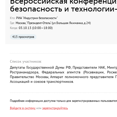
Всероссийская конференци
безопасность и технологии
Кто:
РИА "Индустрия безопасности"
Где:
Москва, "Президент-Отель" (ул.Большая Якиманка, д.24)
Когда:
03.10.13 (10:00—18:00)
415 просмотров
Список участников:
Депутаты Государственной Думы РФ, Представители НАК, Минтр
Ространанадзора, Федеральных агентств (Росавиации, Росже
Правительство Москвы, Аппарат полномочного представителя 
Ассоциаций и союзов транспортников.
Подробная информация доступна только для зарегистрированных пользовател
Войдите в систему
или
зарегистрируйтесь