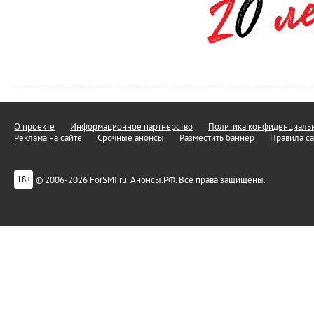
О проекте
Информационное партнерство
Политика конфиденциальн
Реклама на сайте
Срочные анонсы
Разместить баннер
Правила са
© 2006-2026 ForSMI.ru. Анонсы.РФ. Все права защищены.
18+