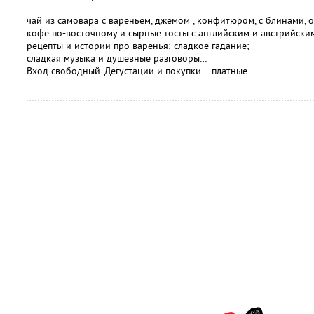
чай из самовара с вареньем, джемом , конфитюром, с блинами, 
кофе по-восточному и сырные тосты с английским и австрийски
рецепты и истории про варенья; сладкое гадание;
сладкая музыка и душевные разговоры…
Вход свободный. Дегустации и покупки – платные.