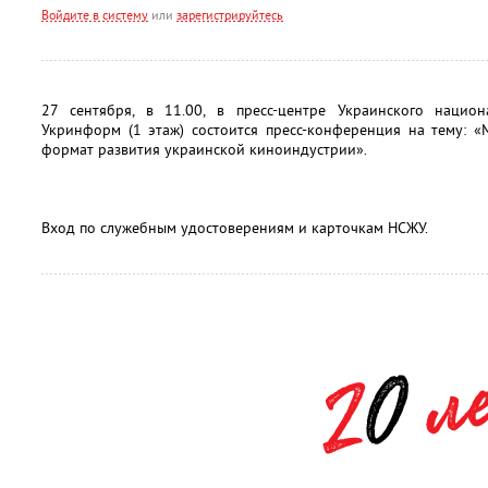
Войдите в систему
или
зарегистрируйтесь
27 сентября, в 11.00, в пресс-центре Украинского нацио
Укринформ (1 этаж) состоится пресс-конференция на тему: 
формат развития украинской киноиндустрии».
Вход по служебным удостоверениям и карточкам НСЖУ.