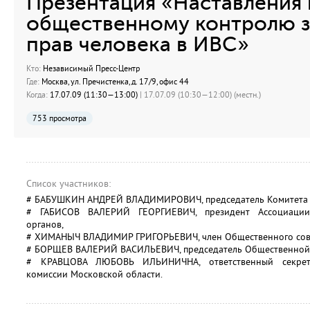
Презентация «Наставления
общественному контролю 
прав человека в ИВС»
Кто:
Независимый Пресс-Центр
Где:
Москва, ул. Пречистенка, д. 17/9, офис 44
Когда:
17.07.09 (11:30—13:00)
| 17.07.09 (10:30—12:00) (местн.)
753 просмотра
Список участников:
# БАБУШКИН АНДРЕЙ ВЛАДИМИРОВИЧ, председатель Комитета з
# ГАБИСОВ ВАЛЕРИЙ ГЕОРГИЕВИЧ, президент Ассоциации 
органов,
# ХИМАНЫЧ ВЛАДИМИР ГРИГОРЬЕВИЧ, член Общественного сов
# БОРЩЕВ ВАЛЕРИЙ ВАСИЛЬЕВИЧ, председатель Общественной 
# КРАВЦОВА ЛЮБОВЬ ИЛЬИНИЧНА, ответственный секрет
комиссии Московской области.