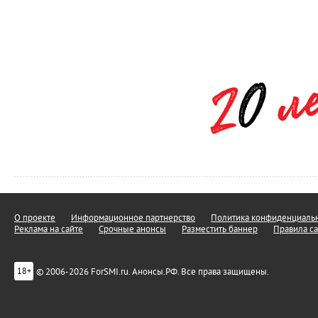
О проекте
Информационное партнерство
Политика конфиденциальн
Реклама на сайте
Срочные анонсы
Разместить баннер
Правила са
© 2006-2026 ForSMI.ru. Анонсы.РФ. Все права защищены.
18+