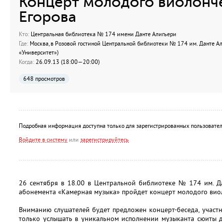
Концерт молодого виолонч
Егорова
Кто:
Центральная библиотека № 174 имени Данте Алигьери
Где:
Москва, в Розовой гостиной Центральной библиотеки № 174 им. Данте Алигье
«Университет»)
Когда:
26.09.13 (18:00—20:00)
648 просмотров
Подробная информация доступна только для зарегистрированных пользовател
Войдите в систему
или
зарегистрируйтесь
26 сентября в 18.00 в Центральной библиотеке № 174 им. Д
абонемента «Камерная музыка» пройдет концерт молодого вио
Вниманию слушателей будет предложен концерт-беседа, участ
только услышать в уникальном исполнении музыканта сюиты 